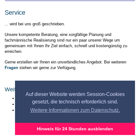
Service
... wird bei uns groß geschrieben.
Unsere kompetente Beratung, eine sorgfältige Planung und
fachmännische Realisierung sind nur ein paar unserer Wege um
gemeinsam mit Ihnen Ihr Ziel einfach, schnell und kostengünstig zu
erreichen.
Gerne erstellen wir Ihnen ein unverbindliches Angebot. Bei weiteren
Fragen
stehen wir gerne zur Verfügung.
Weitere Informationen zu unseren Leistungen
Auf dieser Website werden Session-Cookies
AGB
gesetzt, die technisch erforderlich sind.
Unser Angebot
Weitere Informationen zum Datenschutz.
Content Management
nach oben
Hinweis für 24 Stunden ausblenden